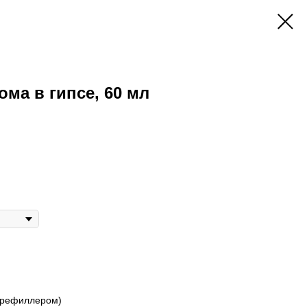
ма в гипсе, 60 мл
(рефиллером)