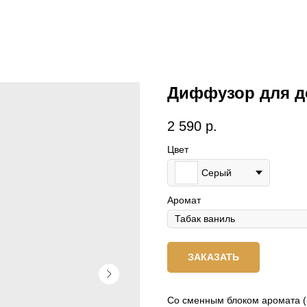
Диффузор для до
2 590
р.
Цвет
Серый
Аромат
ЗАКАЗАТЬ
Со сменным блоком аромата 