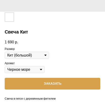
Свеча Кит
1 690
р.
Размер
Аромат
ЗАКАЗАТЬ
Свеча в гипсе с деревянным фитилем