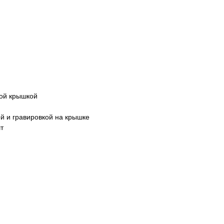
вой крышкой
й и гравировкой на крышке
т