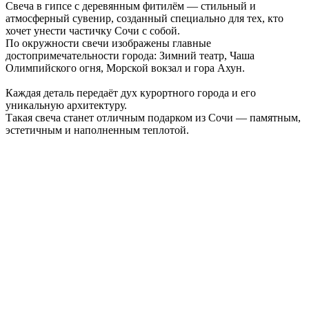
Свеча в гипсе с деревянным фитилём — стильный и
атмосферный сувенир, созданный специально для тех, кто
хочет унести частичку Сочи с собой.
По окружности свечи изображены главные
достопримечательности города: Зимний театр, Чаша
Олимпийского огня, Морской вокзал и гора Ахун.
Каждая деталь передаёт дух курортного города и его
уникальную архитектуру.
Такая свеча станет отличным подарком из Сочи — памятным,
эстетичным и наполненным теплотой.